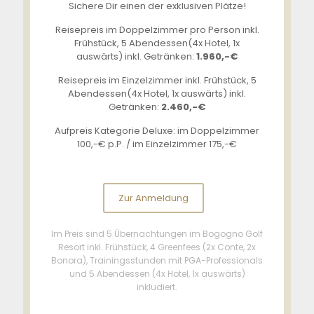
Sichere Dir einen der exklusiven Plätze!
Reisepreis im Doppelzimmer pro Person inkl.
Frühstück, 5 Abendessen(4x Hotel, 1x
auswärts) inkl. Getränken:
1.960,-€
Reisepreis im Einzelzimmer inkl. Frühstück, 5
Abendessen(4x Hotel, 1x auswärts) inkl.
Getränken:
2.460,-€
Aufpreis Kategorie Deluxe: im Doppelzimmer
100,-€ p.P. / im Einzelzimmer 175,-€
Zur Anmeldung
Im Preis sind 5 Übernachtungen im Bogogno Golf
Resort inkl. Frühstück, 4 Greenfees (2x Conte, 2x
Bonora), Trainingsstunden mit PGA-Professionals
und 5 Abendessen (4x Hotel, 1x auswärts)
inkludiert.