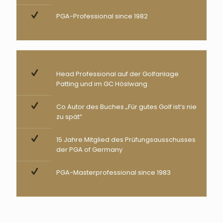
PGA-Professional since 1982
Head Professional auf der Golfanlage
Patting und im GC Höslwang
Co Autor des Buches „Für gutes Golf ist‘s nie
zu spät“
15 Jahre Mitglied des Prüfungsausschusses
der PGA of Germany
PGA-Masterprofessional since 1983