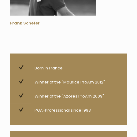
Frank Schefer
Born in France
Winner of the "Maurice ProAm 2012"
Winner of the "Azores ProAm 2009"
PGA-Professional since 1993